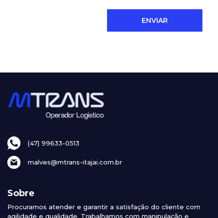
(47) 99633-0513
malves@mtrans-itajai.com.br
Sobre
Procuramos atender e garantir a satisfação do cliente com
agilidade e qualidade. Trabalhamos com manipulação e