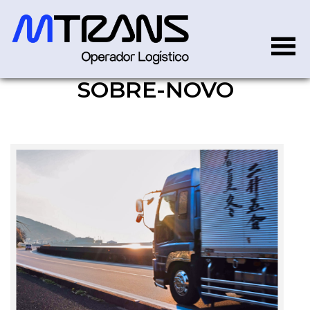
SOBRE-NOVO
sobre-novo