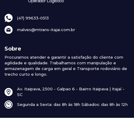
(47) 99633-0513
malves@mtrans-itajai.com.br
Sobre
Procuramos atender e garantir a satisfação do cliente com
agilidade e qualidade. Trabalhamos com manipulação e
armazenagem de carga em geral e Transporte rodoviário de
trecho curto e longo.
Av. Itaipava, 2500 - Galpao 6 - Bairro Itaipava | Itajaí -
SC
Segunda a Sexta: das 8h às 18h Sábados: das 8h às 12h