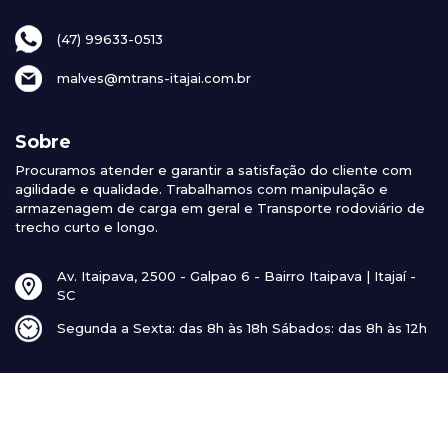
(47) 99633-0513
malves@mtrans-itajai.com.br
Sobre
Procuramos atender e garantir a satisfação do cliente com
agilidade e qualidade. Trabalhamos com manipulação e
armazenagem de carga em geral e Transporte rodoviário de
trecho curto e longo.
Av. Itaipava, 2500 - Galpao 6 - Bairro Itaipava | Itajaí -
SC
Segunda a Sexta: das 8h às 18h Sábados: das 8h às 12h
© 2026 MTrans Transportes - Todos os direitos reservados |