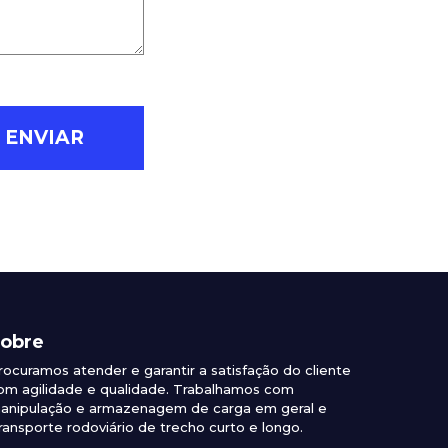
obre
rocuramos atender e garantir a satisfação do cliente
om agilidade e qualidade. Trabalhamos com
anipulação e armazenagem de carga em geral e
ransporte rodoviário de trecho curto e longo.