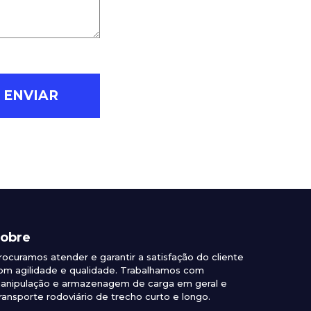
obre
rocuramos atender e garantir a satisfação do cliente
om agilidade e qualidade. Trabalhamos com
anipulação e armazenagem de carga em geral e
ransporte rodoviário de trecho curto e longo.