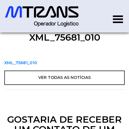
XML_75681_010
XML_75681_010
XML_75681_010
VER TODAS AS NOTÍCIAS
GOSTARIA DE RECEBER