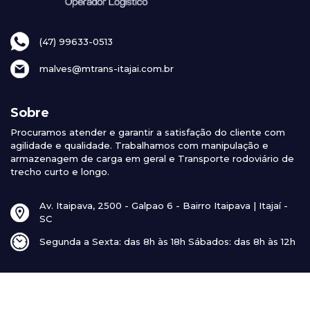
(47) 99633-0513
malves@mtrans-itajai.com.br
Sobre
Procuramos atender e garantir a satisfação do cliente com
agilidade e qualidade. Trabalhamos com manipulação e
armazenagem de carga em geral e Transporte rodoviário de
trecho curto e longo.
Av. Itaipava, 2500 - Galpao 6 - Bairro Itaipava | Itajaí -
SC
Segunda a Sexta: das 8h às 18h Sábados: das 8h às 12h