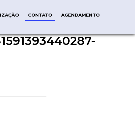
IZAÇÃO
CONTATO
AGENDAMENTO
1591393440287-
rocNFe