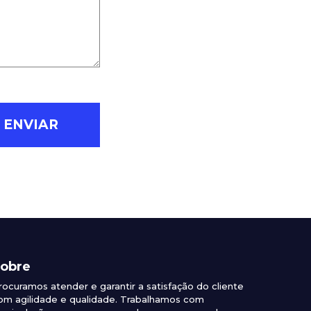
obre
rocuramos atender e garantir a satisfação do cliente
om agilidade e qualidade. Trabalhamos com