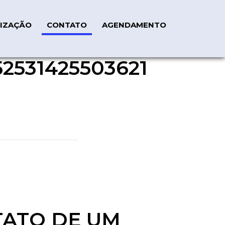
IZAÇÃO
CONTATO
AGENDAMENTO
2531425503621
TATO DE UM