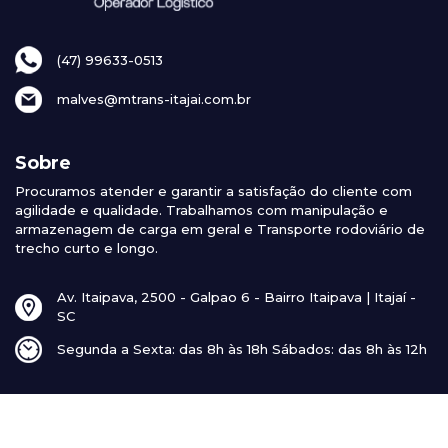
(47) 99633-0513
malves@mtrans-itajai.com.br
Sobre
Procuramos atender e garantir a satisfação do cliente com
agilidade e qualidade. Trabalhamos com manipulação e
armazenagem de carga em geral e Transporte rodoviário de
trecho curto e longo.
Av. Itaipava, 2500 - Galpao 6 - Bairro Itaipava | Itajaí -
SC
Segunda a Sexta: das 8h às 18h Sábados: das 8h às 12h