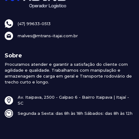
(47) 99633-0513
malves@mtrans-itajai.com.br
Sobre
Procuramos atender e garantir a satisfação do cliente com
agilidade e qualidade. Trabalhamos com manipulação e
armazenagem de carga em geral e Transporte rodoviário de
trecho curto e longo.
Av. Itaipava, 2500 - Galpao 6 - Bairro Itaipava | Itajaí -
SC
Segunda a Sexta: das 8h às 18h Sábados: das 8h às 12h