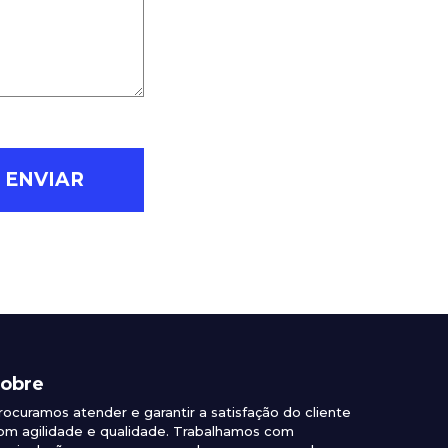
obre
rocuramos atender e garantir a satisfação do cliente
om agilidade e qualidade. Trabalhamos com