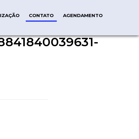
IZAÇÃO
CONTATO
AGENDAMENTO
8841840039631-
fe