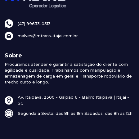
(47) 99633-0513
malves@mtrans-itajai.com.br
Sobre
Procuramos atender e garantir a satisfação do cliente com
agilidade e qualidade. Trabalhamos com manipulação e
armazenagem de carga em geral e Transporte rodoviário de
trecho curto e longo.
Av. Itaipava, 2500 - Galpao 6 - Bairro Itaipava | Itajaí -
SC
Segunda a Sexta: das 8h às 18h Sábados: das 8h às 12h